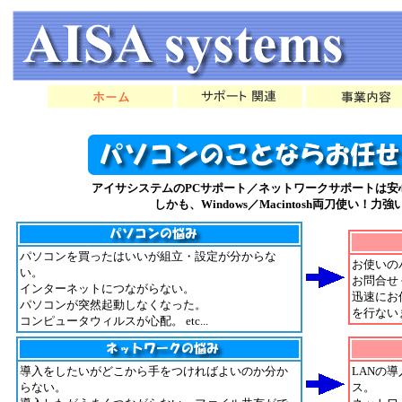
アイサシステムのPCサポート／ネットワークサポートは安
しかも、Windows／Macintosh両刀使い！力
パソコンを買ったはいいが組立・設定が分からな
お使いの
い。
お問合せ
インターネットにつながらない。
迅速にお
パソコンが突然起動しなくなった。
を行ない
コンピュータウィルスが心配。 etc...
導入をしたいがどこから手をつければよいのか分か
LANの
らない。
ス。